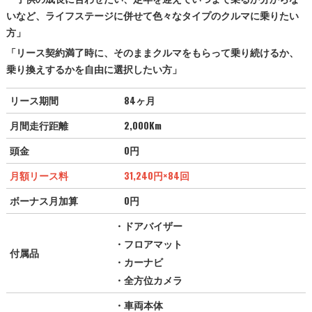
いなど、ライフステージに併せて色々なタイプのクルマに乗りたい
方」
「リース契約満了時に、そのままクルマをもらって乗り続けるか、
乗り換えするかを自由に選択したい方」
リース期間
84ヶ月
月間走行距離
2,000Km
頭金
0円
月額リース料
31,240
円
×84回
ボーナス月加算
0円
・ドアバイザー
・フロアマット
付属品
・カーナビ
・全方位カメラ
・車両本体