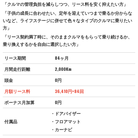
「クルマの管理負担を減らしつつ、リース料を安く抑えたい方」
「子供の成長に合わせたい、定年を迎えていつまで乗るか分からな
いなど、ライフステージに併せて色々なタイプのクルマに乗りたい
方」
「リース契約満了時に、そのままクルマをもらって乗り続けるか、
乗り換えするかを自由に選択したい方」
リース期間
84ヶ月
月間走行距離
2,000Km
頭金
0円
月額リース料
36,410
円
×84回
ボーナス月加算
0円
・ドアバイザー
付属品
・フロアマット
・カーナビ