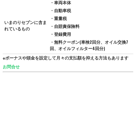
・車両本体
・自動車税
・重量税
いまのりセブンに含ま
・自賠責保険料
れているもの
・登録費用
・無料クーポン(車検2回分、オイル交換7
回、オイルフィルター4回分)
※ボーナスや頭金を設定して月々の支払額を抑える方法もあります
お問合せ