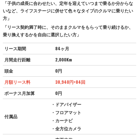
「子供の成長に合わせたい、定年を迎えていつまで乗るか分からな
いなど、ライフステージに併せて色々なタイプのクルマに乗りたい
方」
「リース契約満了時に、そのままクルマをもらって乗り続けるか、
乗り換えするかを自由に選択したい方」
リース期間
84ヶ月
月間走行距離
2,000Km
頭金
0円
月額リース料
38,940
円
×84回
ボーナス月加算
0円
・ドアバイザー
・フロアマット
付属品
・カーナビ
・全方位カメラ