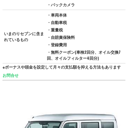
・バックカメラ
・車両本体
・自動車税
・重量税
いまのりセブンに含ま
・自賠責保険料
れているもの
・登録費用
・無料クーポン(車検2回分、オイル交換7
回、オイルフィルター4回分)
※ボーナスや頭金を設定して月々の支払額を抑える方法もあります
お問合せ