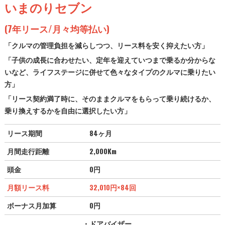
いまのりセブン
(7年リース/月々均等払い)
「クルマの管理負担を減らしつつ、リース料を安く抑えたい方」
「子供の成長に合わせたい、定年を迎えていつまで乗るか分からな
いなど、ライフステージに併せて色々なタイプのクルマに乗りたい
方」
「リース契約満了時に、そのままクルマをもらって乗り続けるか、
乗り換えするかを自由に選択したい方」
リース期間
84ヶ月
月間走行距離
2,000Km
頭金
0円
月額リース料
32,010
円
×84回
ボーナス月加算
0円
・ドアバイザー