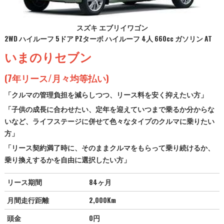
スズキ エブリイワゴン
2WD ハイルーフ 5ドア PZターボ ハイルーフ 4人 660cc ガソリン AT
いまのりセブン
(7年リース/月々均等払い)
「クルマの管理負担を減らしつつ、リース料を安く抑えたい方」
「子供の成長に合わせたい、定年を迎えていつまで乗るか分からな
いなど、ライフステージに併せて色々なタイプのクルマに乗りたい
方」
「リース契約満了時に、そのままクルマをもらって乗り続けるか、
乗り換えするかを自由に選択したい方」
リース期間
84ヶ月
月間走行距離
2,000Km
頭金
0円