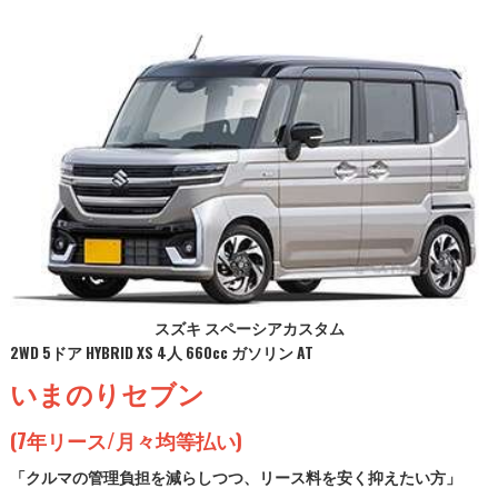
スズキ スペーシアカスタム
2WD 5ドア HYBRID XS 4人 660cc ガソリン AT
いまのりセブン
(7年リース/月々均等払い)
「クルマの管理負担を減らしつつ、リース料を安く抑えたい方」