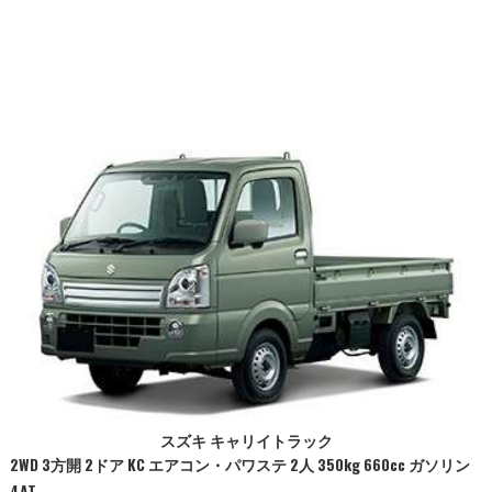
スズキ キャリイトラック
2WD 3方開 2ドア KC エアコン・パワステ 2人 350kg 660cc ガソリン
4AT