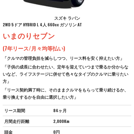
スズキ ラパン
2WD 5ドア HYBRID L 4人 660cc ガソリン AT
いまのりセブン
(7年リース/月々均等払い)
「クルマの管理負担を減らしつつ、リース料を安く抑えたい方」
「子供の成長に合わせたい、定年を迎えていつまで乗るか分からな
いなど、ライフステージに併せて色々なタイプのクルマに乗りたい
方」
「リース契約満了時に、そのままクルマをもらって乗り続けるか、
乗り換えするかを自由に選択したい方」
リース期間
84ヶ月
月間走行距離
2,000Km
頭金
0円