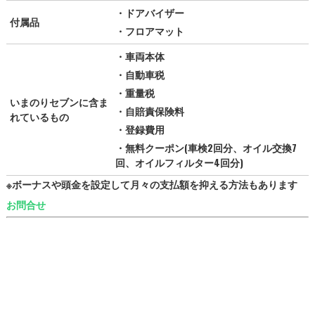
・ドアバイザー
付属品
・フロアマット
・車両本体
・自動車税
・重量税
いまのりセブンに含ま
・自賠責保険料
れているもの
・登録費用
・無料クーポン(車検2回分、オイル交換7
回、オイルフィルター4回分)
※ボーナスや頭金を設定して月々の支払額を抑える方法もあります
お問合せ