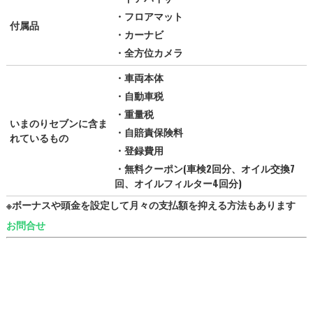
・フロアマット
付属品
・カーナビ
・全方位カメラ
・車両本体
・自動車税
・重量税
いまのりセブンに含ま
・自賠責保険料
れているもの
・登録費用
・無料クーポン(車検2回分、オイル交換7
回、オイルフィルター4回分)
※ボーナスや頭金を設定して月々の支払額を抑える方法もあります
お問合せ