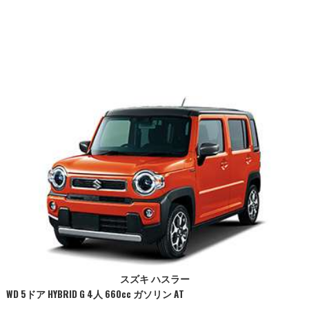
スズキ ハスラー
WD 5ドア HYBRID G 4人 660cc ガソリン AT