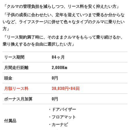
「クルマの管理負担を減らしつつ、リース料を安く抑えたい方」
「子供の成長に合わせたい、定年を迎えていつまで乗るか分からな
いなど、ライフステージに併せて色々なタイプのクルマに乗りたい
方」
「リース契約満了時に、そのままクルマをもらって乗り続けるか、
乗り換えするかを自由に選択したい方」
リース期間
84ヶ月
月間走行距離
2,000Km
頭金
0円
月額リース料
38,830円
×84回
ボーナス月加算
0円
・ドアバイザー
・フロアマット
付属品
・カーナビ