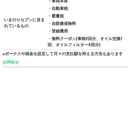
・車両本体
・自動車税
・重量税
いまのりセブンに含ま
・自賠責保険料
れているもの
・登録費用
・無料クーポン(車検2回分、オイル交換7
回、オイルフィルター4回分)
※ボーナスや頭金を設定して月々の支払額を抑える方法もあります
お問合せ