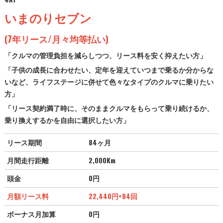
いまのりセブン
(7年リース/月々均等払い)
「クルマの管理負担を減らしつつ、リース料を安く抑えたい方」
「子供の成長に合わせたい、定年を迎えていつまで乗るか分からな
いなど、ライフステージに併せて色々なタイプのクルマに乗りたい
方」
「リース契約満了時に、そのままクルマをもらって乗り続けるか、
乗り換えするかを自由に選択したい方」
リース期間
84ヶ月
月間走行距離
2,000Km
頭金
0円
月額リース料
22,440
円
×84回
ボーナス月加算
0円