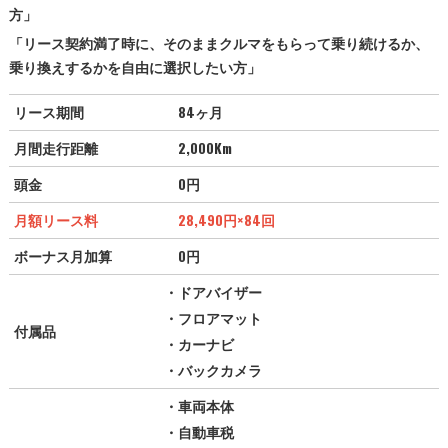
方」
「リース契約満了時に、そのままクルマをもらって乗り続けるか、
乗り換えするかを自由に選択したい方」
リース期間
84ヶ月
月間走行距離
2,000Km
頭金
0円
月額リース料
28,490円
×84回
ボーナス月加算
0円
・ドアバイザー
・フロアマット
付属品
・カーナビ
・バックカメラ
・車両本体
・自動車税