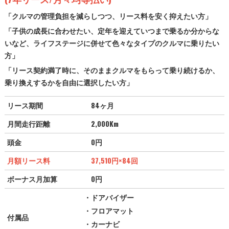
「クルマの管理負担を減らしつつ、リース料を安く抑えたい方」
「子供の成長に合わせたい、定年を迎えていつまで乗るか分からな
いなど、ライフステージに併せて色々なタイプのクルマに乗りたい
方」
「リース契約満了時に、そのままクルマをもらって乗り続けるか、
乗り換えするかを自由に選択したい方」
リース期間
84ヶ月
月間走行距離
2,000Km
頭金
0円
月額リース料
37,510円
×84回
ボーナス月加算
0円
・ドアバイザー
・フロアマット
付属品
・カーナビ