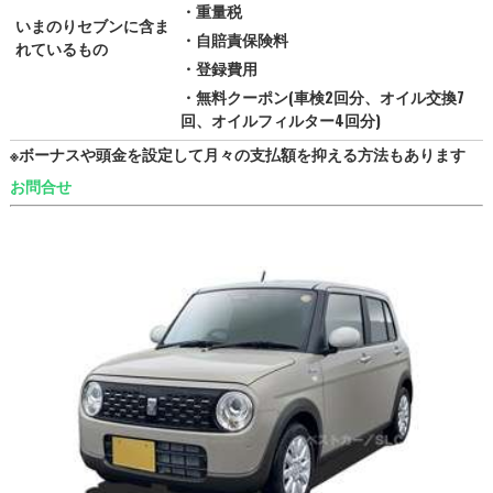
・重量税
いまのりセブンに含ま
・自賠責保険料
れているもの
・登録費用
・無料クーポン(車検2回分、オイル交換7
回、オイルフィルター4回分)
※ボーナスや頭金を設定して月々の支払額を抑える方法もあります
お問合せ