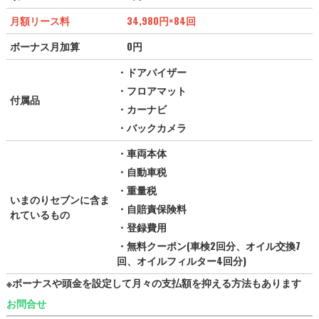
月額リース料
34,980円
×84回
ボーナス月加算
0円
・ドアバイザー
・フロアマット
付属品
・カーナビ
・バックカメラ
・車両本体
・自動車税
・重量税
いまのりセブンに含ま
・自賠責保険料
れているもの
・登録費用
・無料クーポン(車検2回分、オイル交換7
回、オイルフィルター4回分)
※ボーナスや頭金を設定して月々の支払額を抑える方法もあります
お問合せ