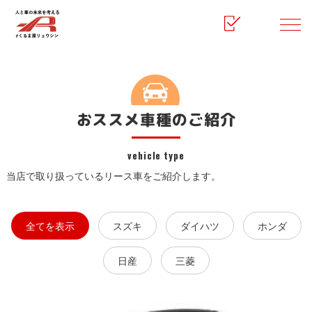
HOME
マイカーリース
おすすめ車種のご紹介
おススメ車種のご紹介
vehicle type
当店で取り扱っているリース車をご紹介します。
全てを表示
スズキ
ダイハツ
ホンダ
日産
三菱