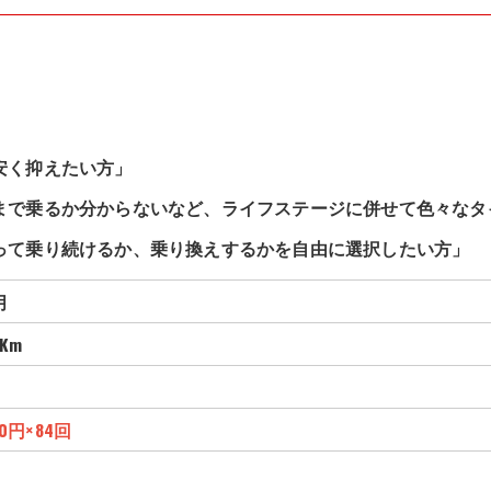
安く抑えたい方」
まで乗るか分からないなど、ライフステージに併せて色々なタ
って乗り続けるか、乗り換えするかを自由に選択したい方」
月
Km
0
円
×84回