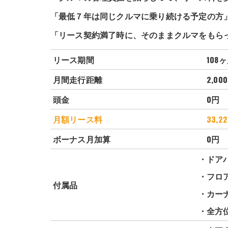
「最低７年は同じクルマに乗り続ける予定の方
「リース契約満了時に、そのままクルマをもら
リース期間
108ヶ
月間走行距離
2,000
頭金
0円
月額リース料
33,2
ボーナス月加算
0円
・ドア
・フロ
付属品
・カー
・全方