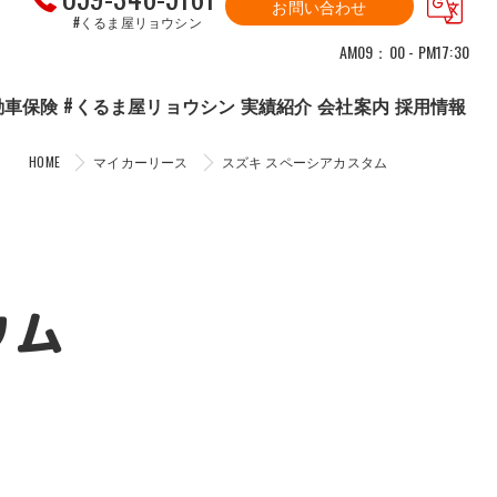
お問い合わせ
#くるま屋リョウシン
AM09：00 - PM17:30
動車保険
#くるま屋リョウシン 実績紹介
会社案内
採用情報
HOME
マイカーリース
スズキ スペーシアカスタム
タム