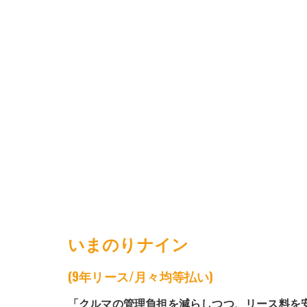
いまのりナイン
(9年リース/月々均等払い)
「クルマの管理負担を減らしつつ、リース料を