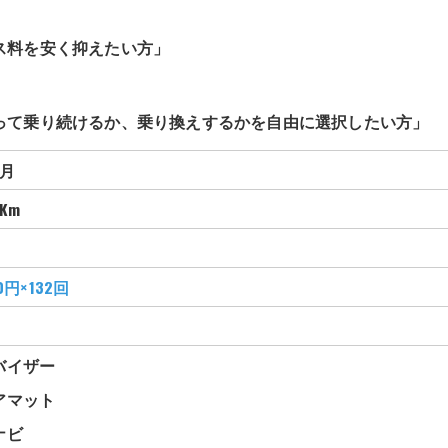
ス料を安く抑えたい方」
」
って乗り続けるか、乗り換えするかを自由に選択したい方」
ヶ月
Km
0
円×132回
バイザー
アマット
ナビ