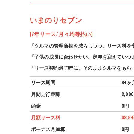
いまのりセブン
(7年リース/月々均等払い)
「クルマの管理負担を減らしつつ、リース料を
「子供の成長に合わせたい、定年を迎えていつ
「リース契約満了時に、そのままクルマをもら
リース期間
84ヶ
月間走行距離
2,000
頭金
0円
月額リース料
38,94
ボーナス月加算
0円