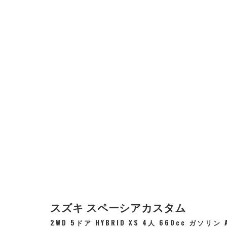
スズキ スペーシアカスタム
2WD 5ドア HYBRID XS 4人 660cc ガソリン 