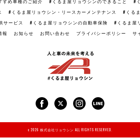
すすめ車種のご紹介
#くるま屋リョウシンのできること
#
ス
#くるま屋リョウシン・リースカーメンテナンス
#くる
供サービス
#くるま屋リョウシンの自動車保険
#くるま屋
情報
お知らせ
お問い合わせ
プライバシーポリシー
サ
c 2026 株式会社リョウシン ALL RIGHTS RESERVED.