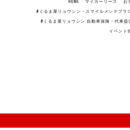
HOME
マイカーリース
お
#くるま屋リョウシン・スマイルメンテプラ
#くるま屋リョウシン 自動車保険・代車提
イベント