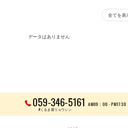
全てを表
データはありません
059-346-5161
AM09：00 - PM17:30
#くるま屋リョウシン