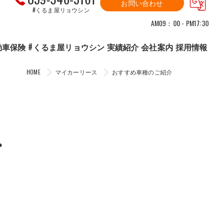
お問い合わせ
#くるま屋リョウシン
AM09：00 - PM17:30
動車保険
#くるま屋リョウシン 実績紹介
会社案内
採用情報
HOME
マイカーリース
おすすめ車種のご紹介
介