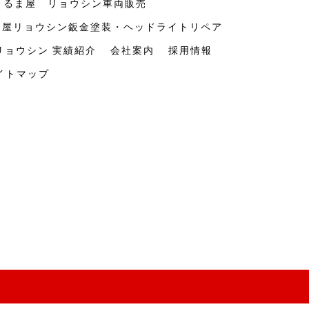
くるま屋 リョウシン車両販売
ま屋リョウシン鈑金塗装・ヘッドライトリペア
リョウシン 実績紹介
会社案内
採用情報
イトマップ