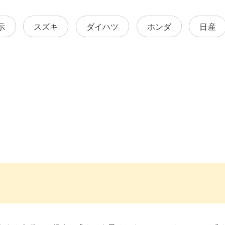
示
スズキ
ダイハツ
ホンダ
日産