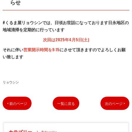
らせ
#くるま屋リョウシンでは、日頃お世話になっております日永地区の
地域清掃を定期的に行っています
次回は2025年4月5日(土)
それに伴い
営業開示時間を9:15
にさせて頂きますのでよろしくお願
い致します
リョウシン
< 前のページ
一覧に戻る
次のページ >
カテゴリー