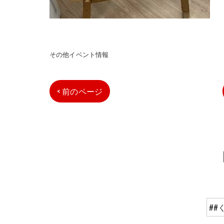
その他イベント情報
< 前のページ
##