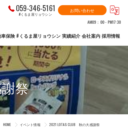
059-346-5161
お問い合わせ
#くるま屋リョウシン
AM09：00 - PM17:30
動車保険
#くるま屋リョウシン 実績紹介
会社案内
採用情報
大感謝祭
HOME
イベント情報
2021 LOTAS CLUB 秋の大感謝祭