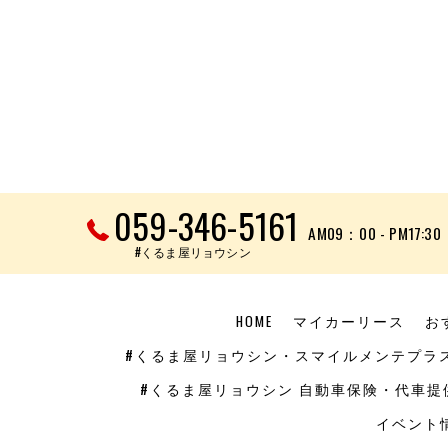
059-346-5161
AM09：00 - PM17:30
#くるま屋リョウシン
HOME
マイカーリース
お
#くるま屋リョウシン・スマイルメンテプラ
#くるま屋リョウシン 自動車保険・代車提
イベント