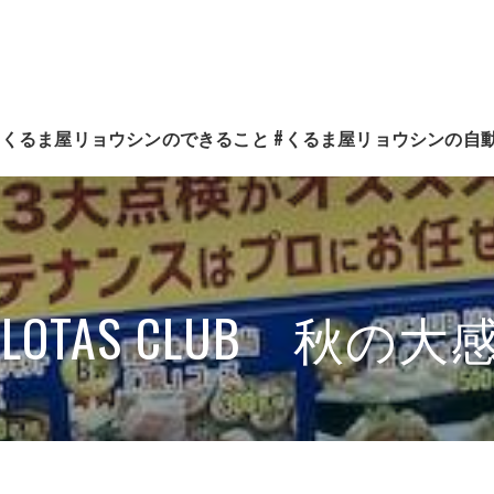
#くるま屋リョウシンのできること
#くるま屋リョウシンの自
ご紹介
#くるま屋 リョウシン車両販売
#くるま屋リョウシン・スマイルメンテプラス
1 LOTAS CLUB 秋の
#くるま屋リョウシン・リースカーメンテナンス
#くるま屋リョウシン鈑金塗装・ヘッドライトリペア
#くるま屋リョウシン 自動車保険・代車提供サービス