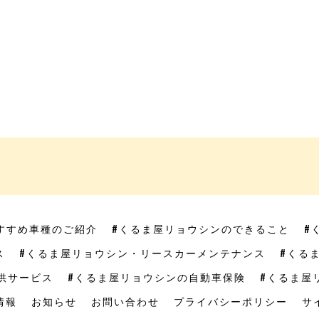
すすめ車種のご紹介
#くるま屋リョウシンのできること
#
ス
#くるま屋リョウシン・リースカーメンテナンス
#くる
供サービス
#くるま屋リョウシンの自動車保険
#くるま屋
情報
お知らせ
お問い合わせ
プライバシーポリシー
サ