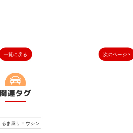
一覧に戻る
次のページ >
関連タグ
くるま屋リョウシン