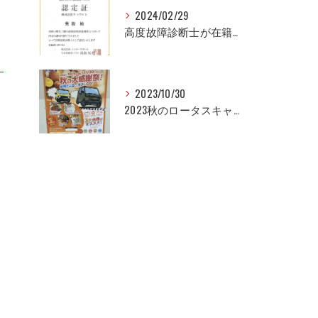
2024/02/29
高度故障診断士が在籍しています!!
2023/10/30
2023秋のロータスキャンペーン