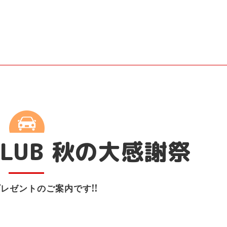
S CLUB 秋の大感謝祭
レゼントのご案内です!!