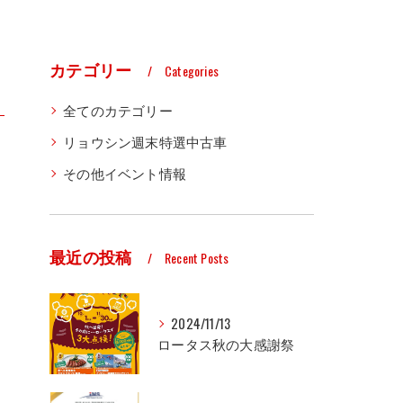
カテゴリー
Categories
全てのカテゴリー
リョウシン週末特選中古車
その他イベント情報
最近の投稿
Recent Posts
2024/11/13
ロータス秋の大感謝祭