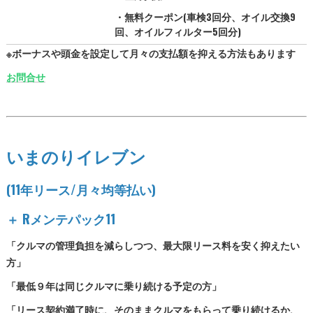
・無料クーポン(車検3回分、オイル交換9
回、オイルフィルター5回分)
※ボーナスや頭金を設定して月々の支払額を抑える方法もあります
お問合せ
いまのりイレブン
(11年リース/月々均等払い)
＋ Rメンテパック11
「クルマの管理負担を減らしつつ、最大限リース料を安く抑えたい
方」
「最低９年は同じクルマに乗り続ける予定の方」
「リース契約満了時に、そのままクルマをもらって乗り続けるか、