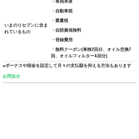
・車両本体
・自動車税
・重量税
いまのりセブンに含ま
・自賠責保険料
れているもの
・登録費用
・無料クーポン(車検2回分、オイル交換7
回、オイルフィルター4回分)
※ボーナスや頭金を設定して月々の支払額を抑える方法もあります
お問合せ