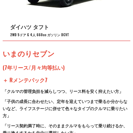
ダイハツ タフト
2WD 5ドア G 4人 660cc ガソリン DCVT
いまのりセブン
(7年リース/月々均等払い)
＋ Rメンテパック7
「クルマの管理負担を減らしつつ、リース料を安く抑えたい方」
「子供の成長に合わせたい、定年を迎えていつまで乗るか分からな
いなど、ライフステージに併せて色々なタイプのクルマに乗りたい
方」
「リース契約満了時に、そのままクルマをもらって乗り続けるか、
乗り換えするかを自由に選択したい方」