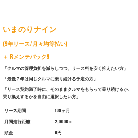
いまのりナイン
(9年リース/月々均等払い)
＋ Rメンテパック9
「クルマの管理負担を減らしつつ、リース料を安く抑えたい方」
「最低７年は同じクルマに乗り続ける予定の方」
「リース契約満了時に、そのままクルマをもらって乗り続けるか、
乗り換えするかを自由に選択したい方」
リース期間
108ヶ月
月間走行距離
2,000Km
頭金
0円