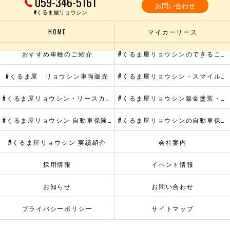
059-346-5161
お問い合わせ
#くるま屋リョウシン
HOME
マイカーリース
おすすめ車種のご紹介
#くるま屋リョウシンのできること
#くるま屋 リョウシン車両販売
#くるま屋リョウシン・スマイルメンテプラス
#くるま屋リョウシン・リースカーメンテナンス
#くるま屋リョウシン鈑金塗装・ヘッドライトリペア
#くるま屋リョウシン 自動車保険・代車提供サービス
#くるま屋リョウシンの自動車保険
#くるま屋リョウシン 実績紹介
会社案内
採用情報
イベント情報
お知らせ
お問い合わせ
プライバシーポリシー
サイトマップ