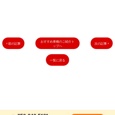
おすすめ車種のご紹介ト
< 前の記事
次の記事 >
ップへ
一覧に戻る