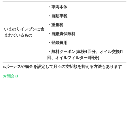
・車両本体
・自動車税
・重量税
いまのりイレブンに含
・自賠責保険料
まれているもの
・登録費用
・無料クーポン(車検4回分、オイル交換11
回、オイルフィルター6回分)
※ボーナスや頭金を設定して月々の支払額を抑える方法もあります
お問合せ