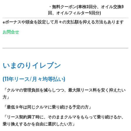
・無料クーポン(車検3回分、オイル交換9
回、オイルフィルター5回分)
※ボーナスや頭金を設定して月々の支払額を抑える方法もあります
お問合せ
いまのりイレブン
(11年リース/月々均等払い)
「クルマの管理負担を減らしつつ、最大限リース料を安く抑えたい
方」
「最低９年は同じクルマに乗り続ける予定の方」
「リース契約満了時に、そのままクルマをもらって乗り続けるか、
乗り換えするかを自由に選択したい方」