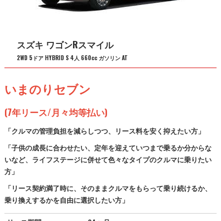
スズキ ワゴンRスマイル
2WD 5ドア HYBRID S 4人 660cc ガソリン AT
いまのりセブン
(7年リース/月々均等払い)
「クルマの管理負担を減らしつつ、リース料を安く抑えたい方」
「子供の成長に合わせたい、定年を迎えていつまで乗るか分からな
いなど、ライフステージに併せて色々なタイプのクルマに乗りたい
方」
「リース契約満了時に、そのままクルマをもらって乗り続けるか、
乗り換えするかを自由に選択したい方」