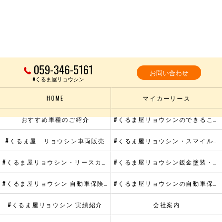
059-346-5161
お問い合わせ
#くるま屋リョウシン
HOME
マイカーリース
おすすめ車種のご紹介
#くるま屋リョウシンのできること
#くるま屋 リョウシン車両販売
#くるま屋リョウシン・スマイルメンテプラス
#くるま屋リョウシン・リースカーメンテナンス
#くるま屋リョウシン鈑金塗装・ヘッドライトリペア
#くるま屋リョウシン 自動車保険・代車提供サービス
#くるま屋リョウシンの自動車保険
#くるま屋リョウシン 実績紹介
会社案内