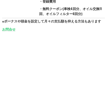
・登録費用
・無料クーポン(車検4回分、オイル交換11
回、オイルフィルター6回分)
※ボーナスや頭金を設定して月々の支払額を抑える方法もあります
お問合せ