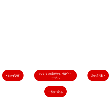
おすすめ車種のご紹介ト
< 前の記事
次の記事 >
ップへ
一覧に戻る