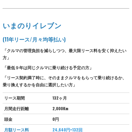
いまのりイレブン
(11年リース/月々均等払い)
「クルマの管理負担を減らしつつ、最大限リース料を安く抑えたい
方」
「最低９年は同じクルマに乗り続ける予定の方」
「リース契約満了時に、そのままクルマをもらって乗り続けるか、
乗り換えするかを自由に選択したい方」
リース期間
132ヶ月
月間走行距離
2,000Km
頭金
0円
月額リース料
24,640
円×132回