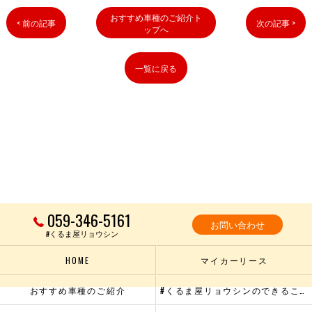
おすすめ車種のご紹介ト
< 前の記事
次の記事 >
ップへ
一覧に戻る
059-346-5161
お問い合わせ
#くるま屋リョウシン
HOME
マイカーリース
おすすめ車種のご紹介
#くるま屋リョウシンのできること