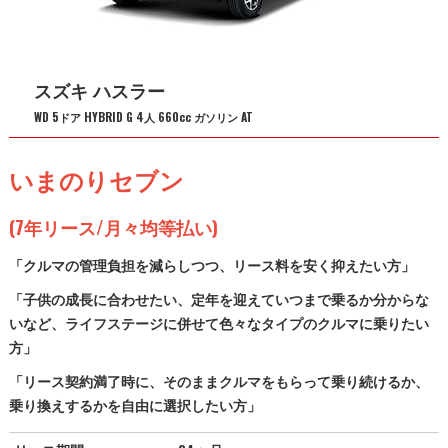
スズキ ハスラー
WD 5ドア HYBRID G 4人 660cc ガソリン AT
いまのりセブン
(7年リース/月々均等払い)
「クルマの管理負担を減らしつつ、リース料を安く抑えたい方」
「子供の成長に合わせたい、定年を迎えていつまで乗るか分からな
いなど、ライフステージに併せて色々なタイプのクルマに乗りたい
方」
「リース契約満了時に、そのままクルマをもらって乗り続けるか、
乗り換えするかを自由に選択したい方」