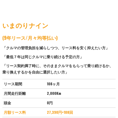
いまのりナイン
(9年リース/月々均等払い)
「クルマの管理負担を減らしつつ、リース料を安く抑えたい方」
「最低７年は同じクルマに乗り続ける予定の方」
「リース契約満了時に、そのままクルマをもらって乗り続けるか、
乗り換えするかを自由に選択したい方」
リース期間
108ヶ月
月間走行距離
2,000Km
頭金
0円
月額リース料
27,390
円×108回