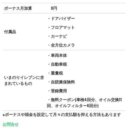
ボーナス月加算
0円
・ドアバイザー
・フロアマット
付属品
・カーナビ
・全方位カメラ
・車両本体
・自動車税
・重量税
いまのりイレブンに含
・自賠責保険料
まれているもの
・登録費用
・無料クーポン(車検4回分、オイル交換11
回、オイルフィルター6回分)
※ボーナスや頭金を設定して月々の支払額を抑える方法もあります
お問合せ