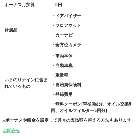
ボーナス月加算
0円
・ドアバイザー
・フロアマット
付属品
・カーナビ
・全方位カメラ
・車両本体
・自動車税
・重量税
いまのりナインに含ま
・自賠責保険料
れているもの
・登録費用
・無料クーポン(車検3回分、オイル交換9
回、オイルフィルター5回分)
※ボーナスや頭金を設定して月々の支払額を抑える方法もあります
お問合せ