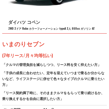
ダイハツ コペン
2WD 2ドア Robe カラーフォーメーション typeA 2人 660cc ガソリン AT
いまのりセブン
(7年リース/月々均等払い)
「クルマの管理負担を減らしつつ、リース料を安く抑えたい方」
「子供の成長に合わせたい、定年を迎えていつまで乗るか分からな
いなど、ライフステージに併せて色々なタイプのクルマに乗りたい
方」
「リース契約満了時に、そのままクルマをもらって乗り続けるか、
乗り換えするかを自由に選択したい方」