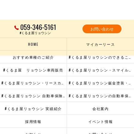
059-346-5161
お問い合わせ
#くるま屋リョウシン
HOME
マイカーリース
おすすめ車種のご紹介
#くるま屋リョウシンのできること
#くるま屋 リョウシン車両販売
#くるま屋リョウシン・スマイルメンテプラス
#くるま屋リョウシン・リースカーメンテナンス
#くるま屋リョウシン鈑金塗装・ヘッドライトリペア
#くるま屋リョウシン 自動車保険・代車提供サービス
#くるま屋リョウシンの自動車保険
#くるま屋リョウシン 実績紹介
会社案内
採用情報
イベント情報