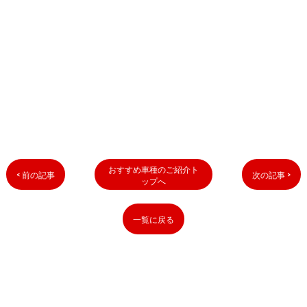
おすすめ車種のご紹介ト
< 前の記事
次の記事 >
ップへ
一覧に戻る